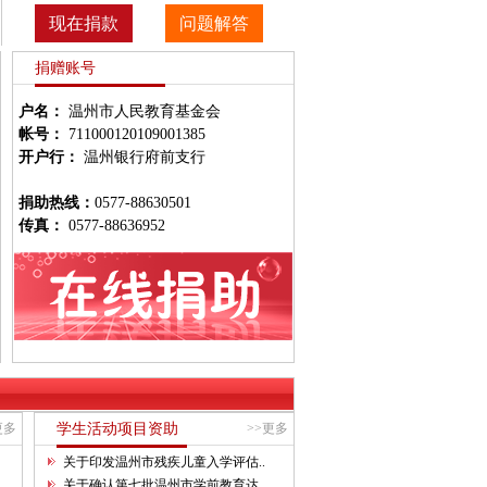
现在捐款
问题解答
捐赠账号
户名：
温州市人民教育基金会
帐号：
711000120109001385
开户行：
温州银行府前支行
捐助热线：
0577-88630501
传真：
0577-88636952
更多
学生活动项目资助
>>更多
关于印发温州市残疾儿童入学评估..
关于确认第七批温州市学前教育达..