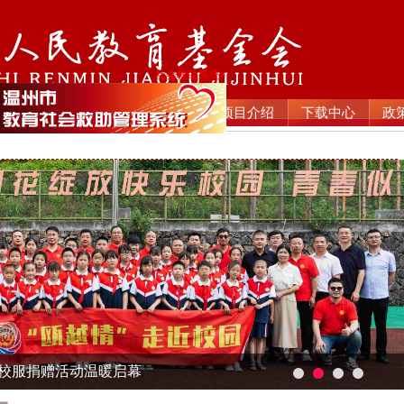
社会救助系统×
政园地
新闻动态
通知公告
项目介绍
下载中心
政
—校服捐赠活动温暖启幕