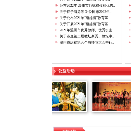
公布2022年 温州市师德楷模和优秀..
关于授予潘勇等 34位同志2022年..
关于公布2021年“瓯越情”教育基..
关于开展2021年“瓯越情”教育基..
2021年温州市优秀教师、优秀班主..
关于市直第二届教坛新秀、教坛中..
温州市庆祝第36个教师节大会举行..
公益活动
“爱心温州..
王振滔慈善..