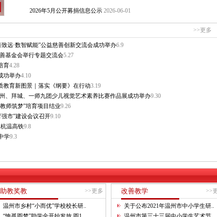
2026年5月公开募捐信息公示
2026-06-01
>>更多
2026年4月公开募捐信息公示
2026-05-01
善致远·数智赋能”公益慈善创新交流会成功举办
6.9
2026年3月公开募捐信息公示
2026-04-01
慈善基金会举行专题交流会
5.27
培育
4.28
成功举办
4.10
2026年2月公开募捐信息公示
2026-03-01
质教育新图景｜落实《纲要》在行动
3.19
温州、拜城、一师九团少儿视觉艺术素养比赛作品展成功举办
9.30
2026年1月公开募捐信息公示
2026-02-01
教师筑梦”培育项目结业
9.26
育强市”建设会议召开
9.10
2025年12月公开募捐信息公示
2026-01-01
验杭温高铁
9.8
中学
9.3
2025年11月公开募捐信息公示
2025-12-01
2025年10月公开募捐信息公示
2025-11-01
2025年9月公开募捐信息公示
2025-10-01
助教奖教
>>更多
改善教学
>>
温州市乡村“小而优”学校校长研..
关于公布2021年温州市中小学生研..
2026年6月公开募捐信息公示
2026-07-01
“恤孤圆梦”助学金开始发放 圆1..
温州市第三十三届中小学生艺术节..